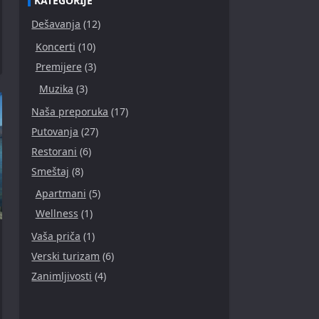
KATEGORIJE
Dešavanja
(12)
Koncerti
(10)
Premijere
(3)
Muzika
(3)
Naša preporuka
(17)
Putovanja
(27)
Restorani
(6)
Smeštaj
(8)
Apartmani
(5)
Wellness
(1)
Vaša priča
(1)
Verski turizam
(6)
Zanimljivosti
(4)