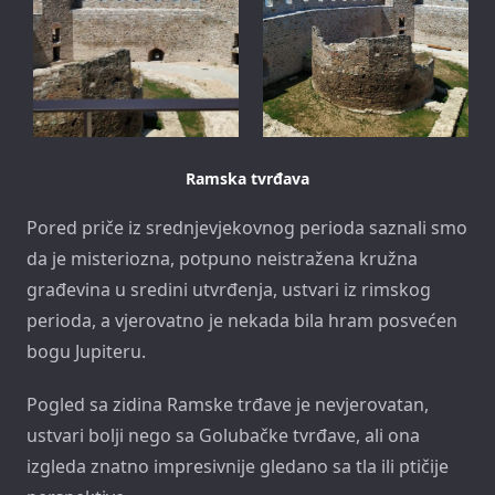
Ramska tvrđava
Pored priče iz srednjevjekovnog perioda saznali smo
da je misteriozna, potpuno neistražena kružna
građevina u sredini utvrđenja, ustvari iz rimskog
perioda, a vjerovatno je nekada bila hram posvećen
bogu Jupiteru.
Pogled sa zidina Ramske trđave je nevjerovatan,
ustvari bolji nego sa Golubačke tvrđave, ali ona
izgleda znatno impresivnije gledano sa tla ili ptičije