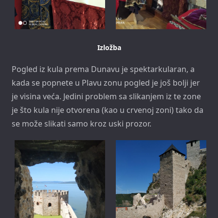
Izložba
Pogled iz kula prema Dunavu je spektarkularan, a
kada se popnete u Plavu zonu pogled je još bolji jer
je visina veća. Jedini problem sa slikanjem iz te zone
je što kula nije otvorena (kao u crvenoj zoni) tako da
se može slikati samo kroz uski prozor.