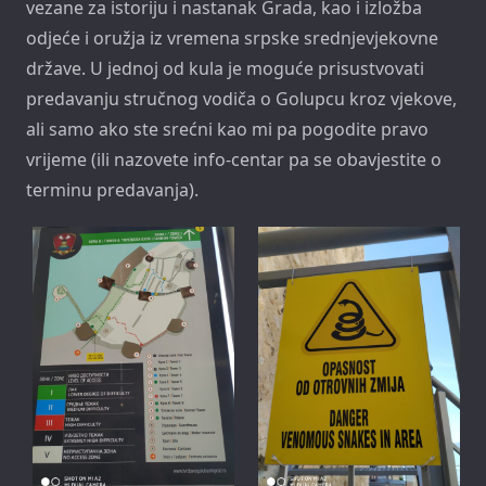
vezane za istoriju i nastanak Grada, kao i izložba
odjeće i oružja iz vremena srpske srednjevjekovne
države. U jednoj od kula je moguće prisustvovati
predavanju stručnog vodiča o Golupcu kroz vjekove,
ali samo ako ste srećni kao mi pa pogodite pravo
vrijeme (ili nazovete info-centar pa se obavjestite o
terminu predavanja).