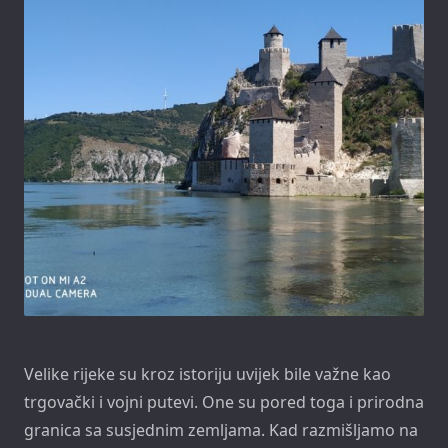
Velike rijeke su kroz istoriju uvijek bile važne kao
trgovački i vojni putevi. One su pored toga i prirodna
granica sa susjednim zemljama. Kad razmišljamo na