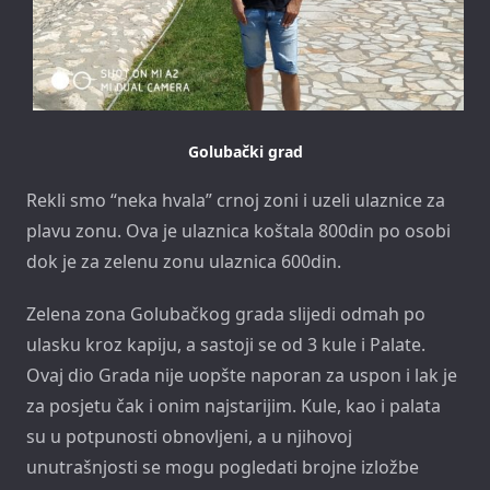
Golubački grad
Rekli smo “neka hvala” crnoj zoni i uzeli ulaznice za
plavu zonu. Ova je ulaznica koštala 800din po osobi
dok je za zelenu zonu ulaznica 600din.
Zelena zona Golubačkog grada slijedi odmah po
ulasku kroz kapiju, a sastoji se od 3 kule i Palate.
Ovaj dio Grada nije uopšte naporan za uspon i lak je
za posjetu čak i onim najstarijim. Kule, kao i palata
su u potpunosti obnovljeni, a u njihovoj
unutrašnjosti se mogu pogledati brojne izložbe