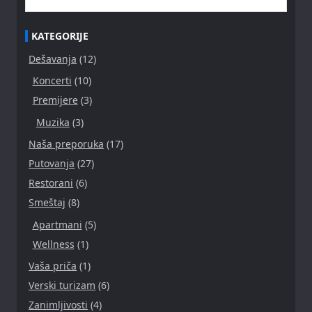
KATEGORIJE
Dešavanja
(12)
Koncerti
(10)
Premijere
(3)
Muzika
(3)
Naša preporuka
(17)
Putovanja
(27)
Restorani
(6)
Smeštaj
(8)
Apartmani
(5)
Wellness
(1)
Vaša priča
(1)
Verski turizam
(6)
Zanimljivosti
(4)