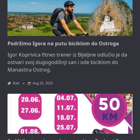
Podržimo Igora na putu biciklom do Ostroga
Igor Koprivica fitnes trener iz Bijeljine odlučio je da
ostvari svoj dugogodišnji san i ode biciklom do
Manastira Ostrog.
Boki
Aug 25, 2025