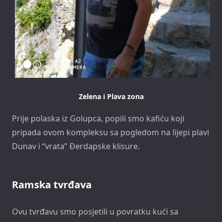
Zelena i Plava zona
Prije polaska iz Golupca, popili smo kafiću koji
pripada ovom kompleksu sa pogledom na lijepi plavi
Dunav i “vrata” Đerdapske klisure.
Ramska tvrđava
Ovu tvrđavu smo posjetili u povratku kući sa