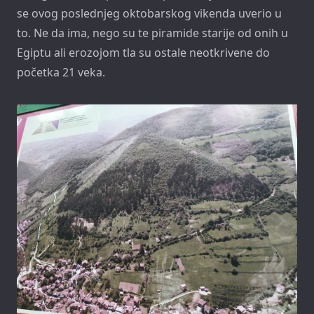
se ovog poslednjeg oktobarskog vikenda uverio u
to. Ne da ima, nego su te piramide starije od onih u
Egiptu ali erozojom tla su ostale neotkrivene do
početka 21 veka.