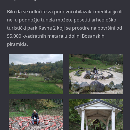
Bilo da se odlučite za ponovni obilazak i meditaciju ili
ne, u podnožju tunela možete posetiti arheološko
turistički park Ravne 2 koji se prostire na površini od
55.000 kvadratnih metara u dolini Bosanskih
piramida.