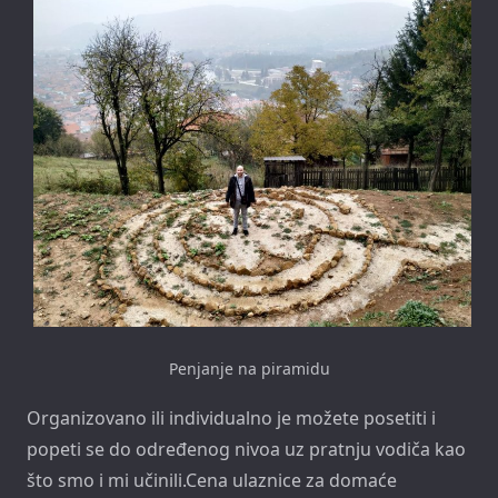
Penjanje na piramidu
Organizovano ili individualno je možete posetiti i
popeti se do određenog nivoa uz pratnju vodiča kao
što smo i mi učinili.Cena ulaznice za domaće