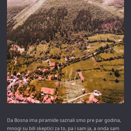
Da Bosna ima piramide saznali smo pre par godina,
mnogi su bili skeptici za to, pa i sam ja, a onda sam