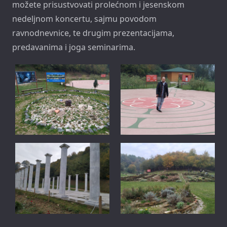
možete prisustvovati prolećnom i jesenskom
nedeljnom koncertu, sajmu povodom
ravnodnevnice, te drugim prezentacijama,
predavanima i joga seminarima.