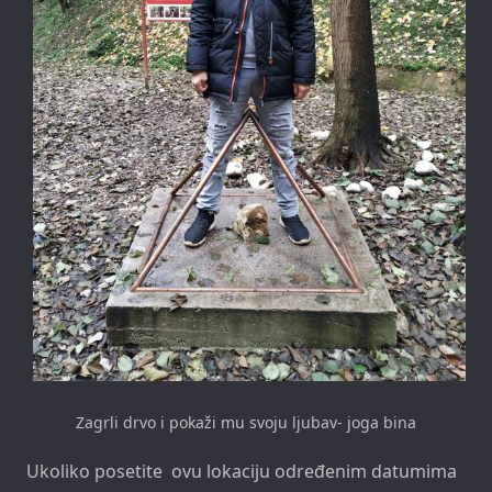
Zagrli drvo i pokaži mu svoju ljubav- joga bina
Ukoliko posetite ovu lokaciju određenim datumima