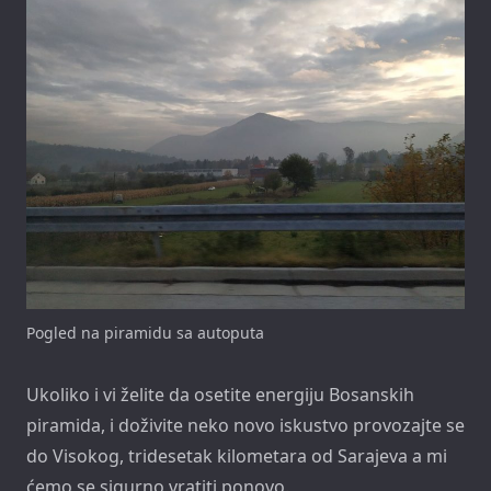
Pogled na piramidu sa autoputa
Ukoliko i vi želite da osetite energiju Bosanskih
piramida, i doživite neko novo iskustvo provozajte se
do Visokog, tridesetak kilometara od Sarajeva a mi
ćemo se sigurno vratiti ponovo.