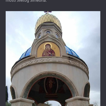
mošti Svetog Simeona.