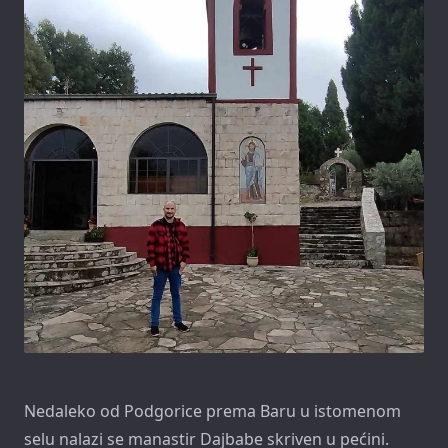
Nedaleko od Podgorice prema Baru u istomenom
selu nalazi se manastir Dajbabe skriven u pećini.