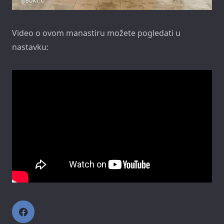
Video o ovom manastiru možete pogledati u
nastavku: