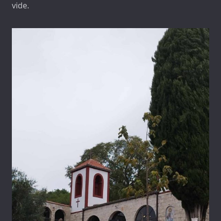
vide.