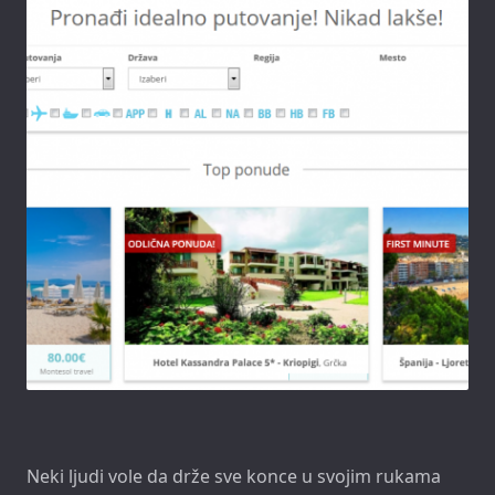
Neki ljudi vole da drže sve konce u svojim rukama