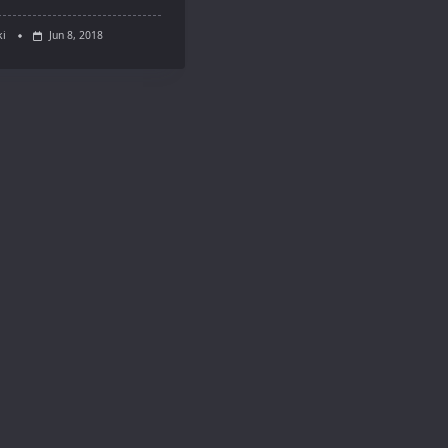
ki
Jun 8, 2018