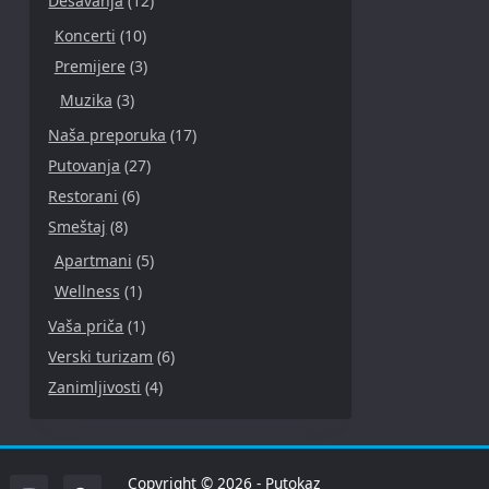
Dešavanja
(12)
Koncerti
(10)
Premijere
(3)
Muzika
(3)
Naša preporuka
(17)
Putovanja
(27)
Restorani
(6)
Smeštaj
(8)
Apartmani
(5)
Wellness
(1)
Vaša priča
(1)
Verski turizam
(6)
Zanimljivosti
(4)
Copyright © 2026 - Putokaz