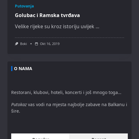
Putovanja
Golubac i Ramska tvrđava
Velike rijeke su kroz istoriju uvijek
...
Boki
Okt 16, 2019
O NAMA
Restorani, klubovi, hoteli, koncerti i još mnogo toga…
Putokaz
vas vodi na mjesta najbolje zabave na Balkanu i
šire.