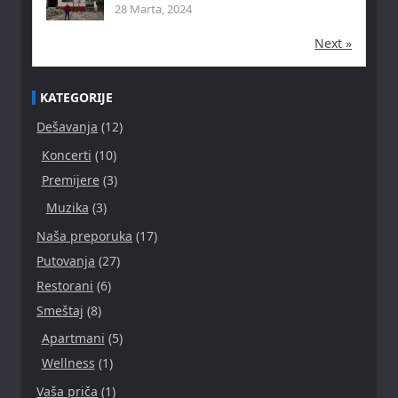
28 Marta, 2024
Next »
KATEGORIJE
Dešavanja
(12)
Koncerti
(10)
Premijere
(3)
Muzika
(3)
Naša preporuka
(17)
Putovanja
(27)
Restorani
(6)
Smeštaj
(8)
Apartmani
(5)
Wellness
(1)
Vaša priča
(1)