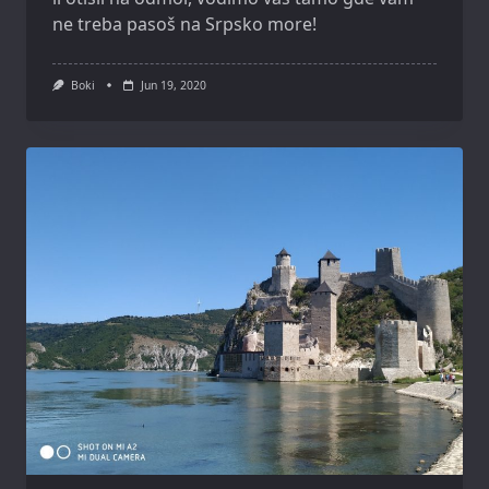
ne treba pasoš na Srpsko more!
Boki
Jun 19, 2020