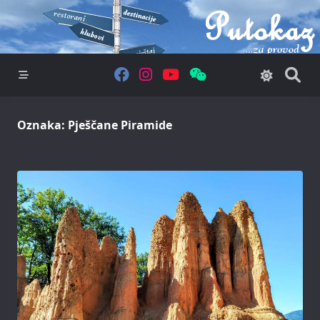
Skip
to
content
Oznaka:
Pješčane Piramide