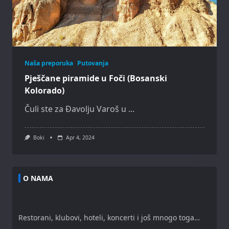
Naša preporuka
Putovanja
Pješčane piramide u Foči (Bosanski
Kolorado)
Čuli ste za Đavolju Varoš u
...
Boki
Apr 4, 2024
O NAMA
Restorani, klubovi, hoteli, koncerti i još mnogo toga…