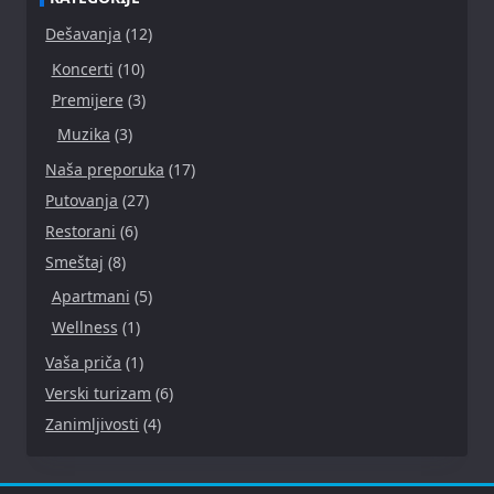
Dešavanja
(12)
Koncerti
(10)
Premijere
(3)
Muzika
(3)
Naša preporuka
(17)
Putovanja
(27)
Restorani
(6)
Smeštaj
(8)
Apartmani
(5)
Wellness
(1)
Vaša priča
(1)
Verski turizam
(6)
Zanimljivosti
(4)