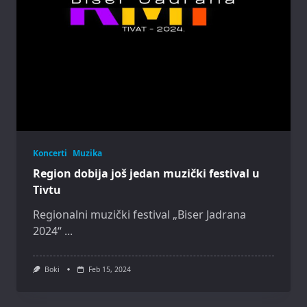
Koncerti
Muzika
Region dobija još jedan muzički festival u
Tivtu
Regionalni muzički festival „Biser Jadrana
2024“
...
Boki
Feb 15, 2024