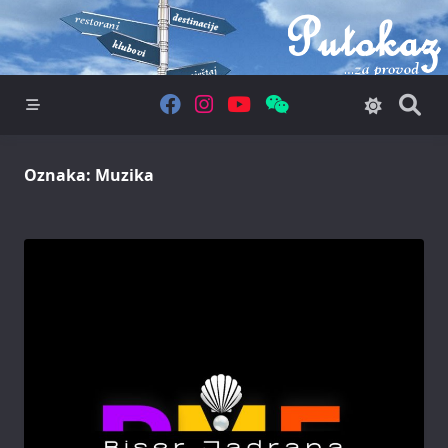
Skip
to
content
Oznaka:
Muzika