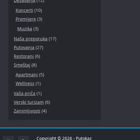
Dešavanja
(12)
Koncerti
(10)
Premijere
(3)
Muzika
(3)
Naša preporuka
(17)
Putovanja
(27)
Restorani
(6)
Smeštaj
(8)
Apartmani
(5)
Wellness
(1)
Vaša priča
(1)
Verski turizam
(6)
Zanimljivosti
(4)
Copyright © 2026 - Putokaz