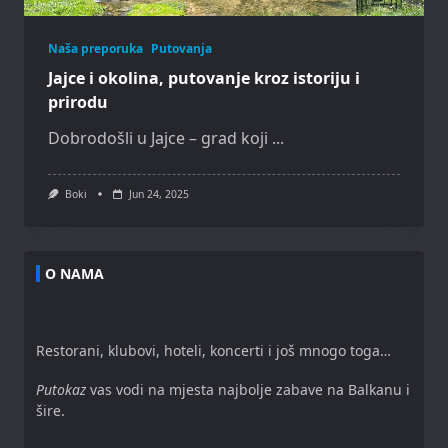
Naša preporuka
Putovanja
Jajce i okolina, putovanje kroz istoriju i
prirodu
Dobrodošli u Jajce – grad koji
...
Boki
Jun 24, 2025
O NAMA
Restorani, klubovi, hoteli, koncerti i još mnogo toga…
Putokaz
vas vodi na mjesta najbolje zabave na Balkanu i
šire.