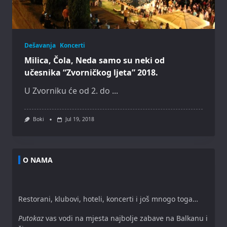
Dešavanja
Koncerti
Milica, Čola, Neda samo su neki od
učesnika “Zvorničkog ljeta” 2018.
U Zvorniku će od 2. do
...
Boki
Jul 19, 2018
O NAMA
Restorani, klubovi, hoteli, koncerti i još mnogo toga…
Putokaz
vas vodi na mjesta najbolje zabave na Balkanu i