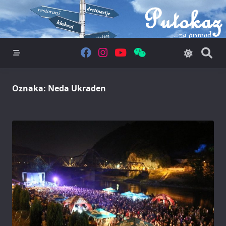
Skip
to
content
Oznaka:
Neda Ukraden