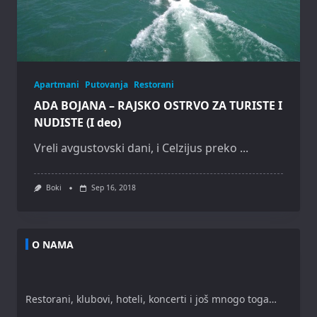
Apartmani
Putovanja
Restorani
ADA BOJANA – RAJSKO OSTRVO ZA TURISTE I
NUDISTE (I deo)
Vreli avgustovski dani, i Celzijus preko
...
Boki
Sep 16, 2018
O NAMA
Restorani, klubovi, hoteli, koncerti i još mnogo toga…