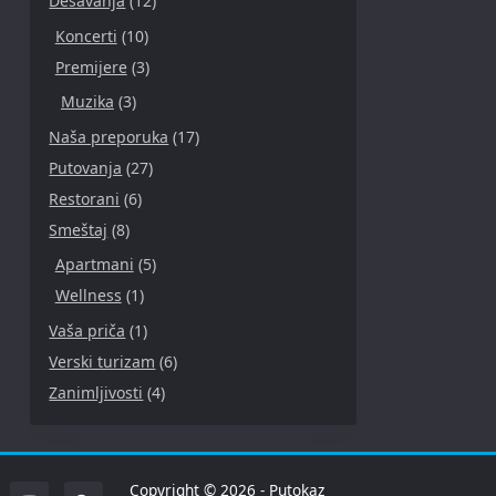
Dešavanja
(12)
Koncerti
(10)
Premijere
(3)
Muzika
(3)
Naša preporuka
(17)
Putovanja
(27)
Restorani
(6)
Smeštaj
(8)
Apartmani
(5)
Wellness
(1)
Vaša priča
(1)
Verski turizam
(6)
Zanimljivosti
(4)
Copyright © 2026 - Putokaz