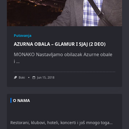
Putovanja
AZURNA OBALA – GLAMUR I SJAJ (2 DEO)
MONAKO Nastavljamo obilazak Azurne obale
i
...
Boki
Jun 15, 2018
O NAMA
Restorani, klubovi, hoteli, koncerti i još mnogo toga…