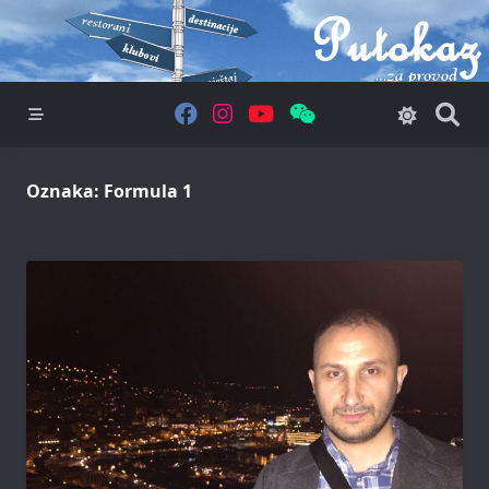
Skip
to
content
Oznaka:
Formula 1