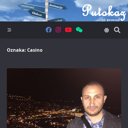
Skip
to
content
Oznaka:
Casino