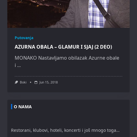
Putovanja
AZURNA OBALA – GLAMUR I SJAJ (2 DEO)
MONAKO Nastavljamo obilazak Azurne obale
i
...
Boki
Jun 15, 2018
O NAMA
Restorani, klubovi, hoteli, koncerti i još mnogo toga…