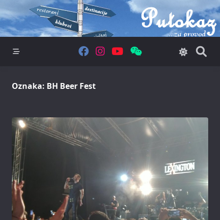
Skip
to
content
Oznaka:
BH Beer Fest