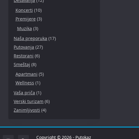
Dešavanja
(12)
Koncerti
(10)
Premijere
(3)
Muzika
(3)
Naša preporuka
(17)
Putovanja
(27)
Restorani
(6)
Smeštaj
(8)
Apartmani
(5)
Wellness
(1)
Vaša priča
(1)
Verski turizam
(6)
Zanimljivosti
(4)
Copyright © 2026 - Putokaz