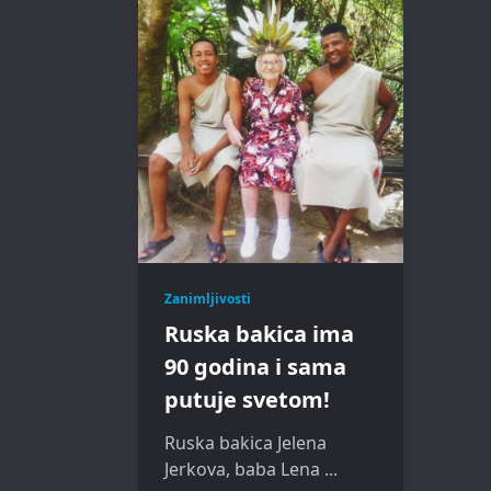
Zanimljivosti
Ruska bakica ima
90 godina i sama
putuje svetom!
Ruska bakica Jelena
Jerkova, baba Lena
...