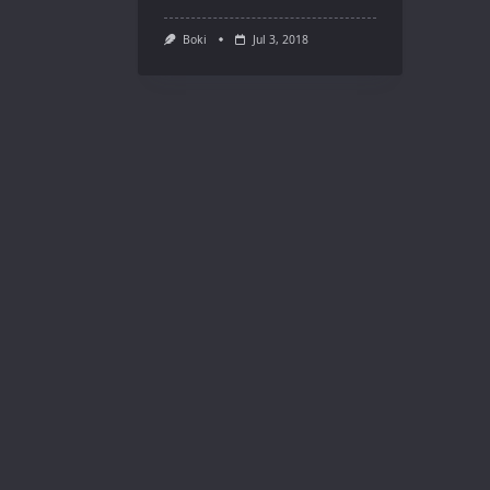
Boki
Jul 3, 2018